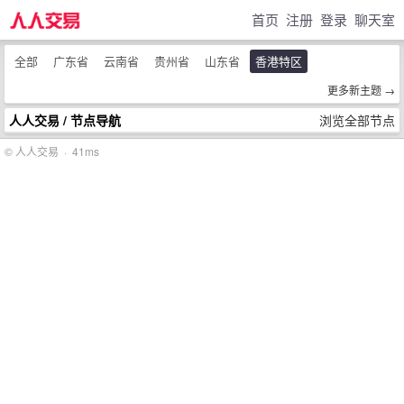
首页
注册
登录
聊天室
全部
广东省
云南省
贵州省
山东省
香港特区
更多新主题 →
人人交易
/ 节点导航
浏览全部节点
© 人人交易 · 41ms