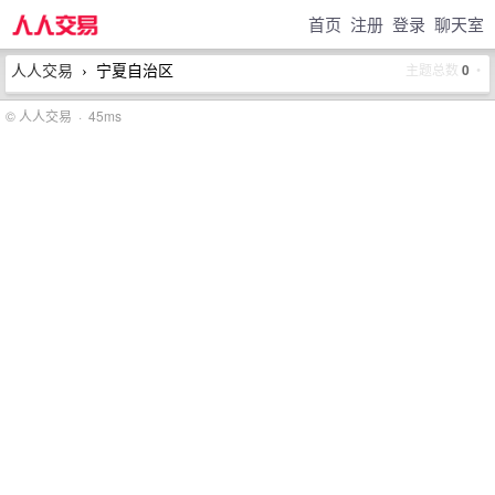
首页
注册
登录
聊天室
人人交易
宁夏自治区
主题总数
0
•
›
© 人人交易 · 45ms