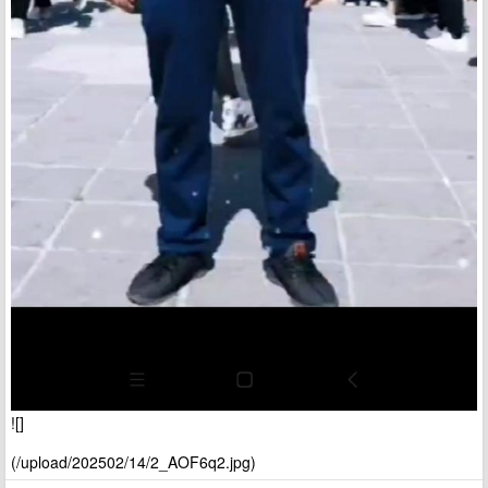
![]
(/upload/202502/14/2_AOF6q2.jpg)