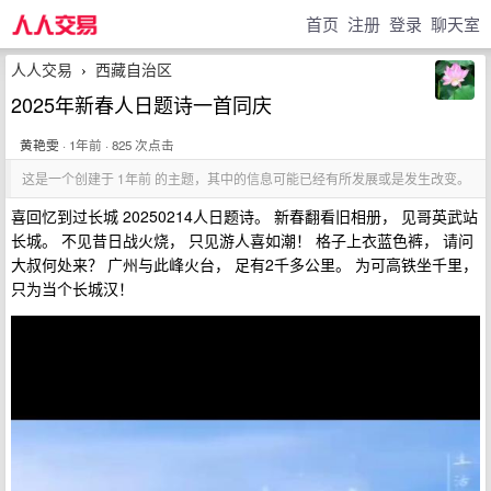
首页
注册
登录
聊天室
人人交易
西藏自治区
›
2025年新春人日题诗一首同庆
黄艳雯
· 1年前 · 825 次点击
这是一个创建于 1年前 的主题，其中的信息可能已经有所发展或是发生改变。
喜回忆到过长城 20250214人日题诗。 新春翻看旧相册， 见哥英武站
长城。 不见昔日战火烧， 只见游人喜如潮！ 格子上衣蓝色裤， 请问
大叔何处来？ 广州与此峰火台， 足有2千多公里。 为可高铁坐千里，
只为当个长城汉！